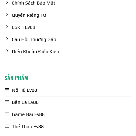
Chính Sách Bảo Mật
Quyền Riêng Tư
CSKH Ev88
Câu Hỏi Thường Gặp
Điều Khoản Điều Kiện
SẢN PHẨM
Nổ Hũ Ev88
Bắn Cá Ev88
Game Bài Ev88
Thể Thao Ev88