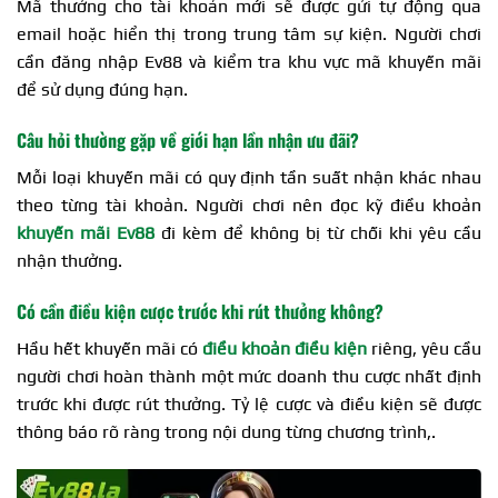
Mã thưởng cho tài khoản mới sẽ được gửi tự động qua
email hoặc hiển thị trong trung tâm sự kiện. Người chơi
cần đăng nhập Ev88 và kiểm tra khu vực mã khuyến mãi
để sử dụng đúng hạn.
Câu hỏi thường gặp về giới hạn lần nhận ưu đãi?
Mỗi loại khuyến mãi có quy định tần suất nhận khác nhau
theo từng tài khoản. Người chơi nên đọc kỹ điều khoản
khuyến mãi Ev88
đi kèm để không bị từ chối khi yêu cầu
nhận thưởng.
Có cần điều kiện cược trước khi rút thưởng không?
Hầu hết khuyến mãi có
điều khoản điều kiện
riêng, yêu cầu
người chơi hoàn thành một mức doanh thu cược nhất định
trước khi được rút thưởng. Tỷ lệ cược và điều kiện sẽ được
thông báo rõ ràng trong nội dung từng chương trình,.