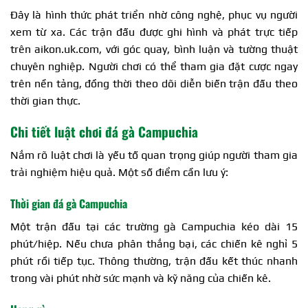
Đây là hình thức phát triển nhờ công nghệ, phục vụ người
xem từ xa. Các trận đấu được ghi hình và phát trực tiếp
trên aikon.uk.com, với góc quay, bình luận và tường thuật
chuyên nghiệp. Người chơi có thể tham gia đặt cược ngay
trên nền tảng, đồng thời theo dõi diễn biến trận đấu theo
thời gian thực.
Chi tiết luật chơi đá gà Campuchia
Nắm rõ luật chơi là yếu tố quan trọng giúp người tham gia
trải nghiệm hiệu quả. Một số điểm cần lưu ý:
Thời gian đá gà Campuchia
Một trận đấu tại các trường gà Campuchia kéo dài 15
phút/hiệp. Nếu chưa phân thắng bại, các chiến kê nghỉ 5
phút rồi tiếp tục. Thông thường, trận đấu kết thúc nhanh
trong vài phút nhờ sức mạnh và kỹ năng của chiến kê.