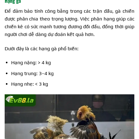
Hạng gà
Để đảm bảo tính công bằng trong các trận đấu, gà chiến
được phân chia theo trọng lượng. Việc phân hạng giúp các
chiến kê có sức mạnh tương đương đối đầu, đồng thời giúp
người chơi dễ dàng dự đoán kết quả hơn.
Dưới đây là các hạng gà phổ biến:
Hạng nặng: > 4 kg
Hạng trung: 3–4 kg
Hạng nhẹ: < 3 kg