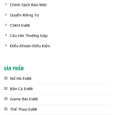
Chính Sách Bảo Mật
Quyền Riêng Tư
CSKH Ev88
Câu Hỏi Thường Gặp
Điều Khoản Điều Kiện
SẢN PHẨM
Nổ Hũ Ev88
Bắn Cá Ev88
Game Bài Ev88
Thể Thao Ev88