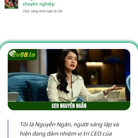
lô
giải
chuyên nghiệp
Ev88
đề
mã
ở
Chức năng bình luận bị tắt
chuẩn
sổ
Đá
–
mơ
gà
Các
đề
Casino
bạc
chuẩn
Ev88
nhớ
nhất
–
số
2025
Sân
đề
chơi
miền
dành
Bắc
cho
từ
dân
cao
chuyên
thủ
nghiệp
Tôi là Nguyễn Ngân, người sáng lập và
hiện đang đảm nhiệm vị trí CEO của