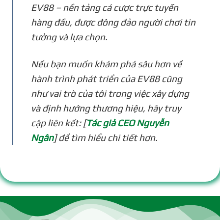
EV88 – nền tảng cá cược trực tuyến
hàng đầu, được đông đảo người chơi tin
tưởng và lựa chọn.
Nếu bạn muốn khám phá sâu hơn về
hành trình phát triển của EV88 cũng
như vai trò của tôi trong việc xây dựng
và định hướng thương hiệu, hãy truy
cập liên kết: [
Tác giả CEO Nguyễn
Ngân
] để tìm hiểu chi tiết hơn.