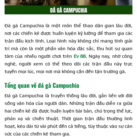
Đá gà Campuchia là một môn thể thao dân gian lâu đời,
nơi các chiến kê được huấn luyện kỹ lưỡng để tham gia các
trận đấu kịch tính. Loại hình này không chỉ mang tính giải
trí mà còn là một phần văn hóa đặc sắc, thu hút sự quan
tâm của nhiều người chơi trên
Ev 88
. Ngày nay, nhờ công
nghệ, người xem có thể theo dõi các trận đấu này trực
tuyến mọi lúc, mọi nơi mà không cần đến tận trường gà.
Tổng quan về đá gà Campuchia
Đá gà Campuchia là truyền thống lâu đời, gắn liền với đời
sống văn hóa của người dân. Những trận đấu diễn ra giữa
hai chiến kê đã được huấn luyện bài bản, chú trọng thể lực,
phản xạ và chiến thuật. Thời gian trận đấu thường linh
hoạt, kéo dài từ vài phút đến cả tiếng, tùy thuộc vào sự cân
sức của các chiến kê tham gia.