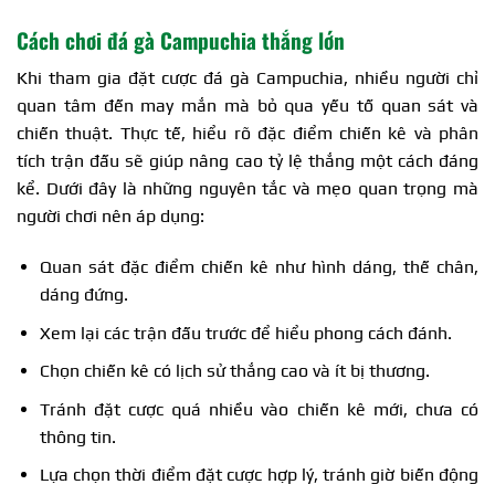
Cách chơi đá gà Campuchia thắng lớn
Khi tham gia đặt cược đá gà Campuchia, nhiều người chỉ
quan tâm đến may mắn mà bỏ qua yếu tố quan sát và
chiến thuật. Thực tế, hiểu rõ đặc điểm chiến kê và phân
tích trận đấu sẽ giúp nâng cao tỷ lệ thắng một cách đáng
kể. Dưới đây là những nguyên tắc và mẹo quan trọng mà
người chơi nên áp dụng:
Quan sát đặc điểm chiến kê như hình dáng, thế chân,
dáng đứng.
Xem lại các trận đấu trước để hiểu phong cách đánh.
Chọn chiến kê có lịch sử thắng cao và ít bị thương.
Tránh đặt cược quá nhiều vào chiến kê mới, chưa có
thông tin.
Lựa chọn thời điểm đặt cược hợp lý, tránh giờ biến động