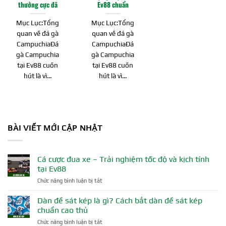
thưởng cực đã
Ev88 chuẩn
Mục Lục:Tổng
Mục Lục:Tổng
quan về đá gà
quan về đá gà
CampuchiaĐá
CampuchiaĐá
gà Campuchia
gà Campuchia
tại Ev88 cuốn
tại Ev88 cuốn
hút là vì...
hút là vì...
BÀI VIẾT MỚI CẬP NHẬT
Cá cược đua xe – Trải nghiệm tốc độ và kịch tính
tại Ev88
ở
Chức năng bình luận bị tắt
Cá
cược
Dàn đề sát kép là gì? Cách bắt dàn đề sát kép
đua
chuẩn cao thủ
xe
ở
Chức năng bình luận bị tắt
–