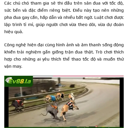
Các chú chó tham gia sẽ thi đấu trên sân đua với tốc độ,
sức bền và đặc điểm riêng biệt. Điều này tạo nên những
pha đua gay cấn, hấp dẫn và nhiều bất ngờ. Luật chơi được
lập trình tỉ mỉ, giúp người chơi vừa theo dõi, vừa dự đoán
hiệu quả.
Công nghệ hiện đại cùng hình ảnh và âm thanh sống động
khiến trải nghiệm gần giống trận đua thật. Trò chơi thích
hợp cho những ai yêu thích thể thao tốc độ và muốn thử
vận may.