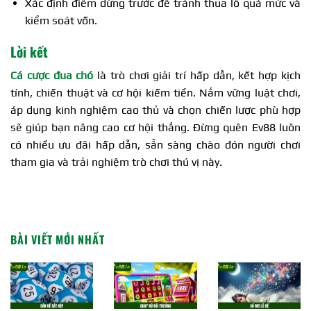
Xác định điểm dừng trước để tránh thua lỗ quá mức và
kiểm soát vốn.
Lời kết
Cá cược đua chó
là trò chơi giải trí hấp dẫn, kết hợp kịch
tính, chiến thuật và cơ hội kiếm tiền. Nắm vững luật chơi,
áp dụng kinh nghiệm cao thủ và chọn chiến lược phù hợp
sẽ giúp bạn nâng cao cơ hội thắng. Đừng quên Ev88 luôn
có nhiều ưu đãi hấp dẫn, sẵn sàng chào đón người chơi
tham gia và trải nghiệm trò chơi thú vị này.
BÀI VIẾT MỚI NHẤT