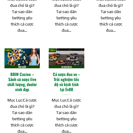
đua chó là gì?
đua chó là gì?
đua chó là gì?
Tại sao dân
Tại sao dân
Tại sao dân
betting yêu
betting yêu
betting yêu
thích cá cược
thích cá cược
thích cá cược
đua...
đua...
đua...
BBIN Casino –
Cá cược đua xe –
Sảnh cá cược live
Trải nghiệm tốc
chất lượng, dealer
độ và kịch tính
xinh đẹp
tại Ev88
Mục Lục:Cá cược
Mục Lục:Cá cược
đua chó là gì?
đua chó là gì?
Tại sao dân
Tại sao dân
betting yêu
betting yêu
thích cá cược
thích cá cược
đua...
đua...