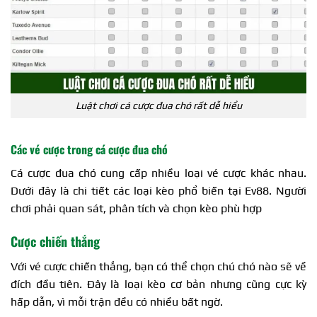
Luật chơi cá cược đua chó rất dễ hiểu
Các vé cược trong cá cược đua chó
Cá cược đua chó cung cấp nhiều loại vé cược khác nhau.
Dưới đây là chi tiết các loại kèo phổ biến tại Ev88. Người
chơi phải quan sát, phân tích và chọn kèo phù hợp
Cược chiến thắng
Với vé cược chiến thắng, bạn có thể chọn chú chó nào sẽ về
đích đầu tiên. Đây là loại kèo cơ bản nhưng cũng cực kỳ
hấp dẫn, vì mỗi trận đều có nhiều bất ngờ.