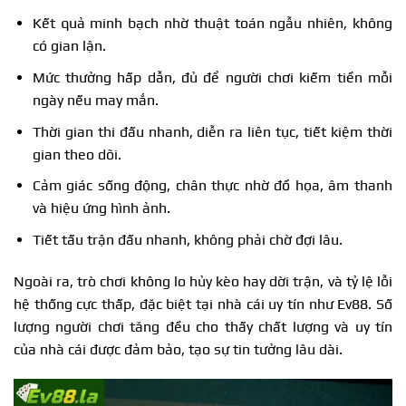
Kết quả minh bạch nhờ thuật toán ngẫu nhiên, không
có gian lận.
Mức thưởng hấp dẫn, đủ để người chơi kiếm tiền mỗi
ngày nếu may mắn.
Thời gian thi đấu nhanh, diễn ra liên tục, tiết kiệm thời
gian theo dõi.
Cảm giác sống động, chân thực nhờ đồ họa, âm thanh
và hiệu ứng hình ảnh.
Tiết tấu trận đấu nhanh, không phải chờ đợi lâu.
Ngoài ra, trò chơi không lo hủy kèo hay dời trận, và tỷ lệ lỗi
hệ thống cực thấp, đặc biệt tại nhà cái uy tín như Ev88. Số
lượng người chơi tăng đều cho thấy chất lượng và uy tín
của nhà cái được đảm bảo, tạo sự tin tưởng lâu dài.