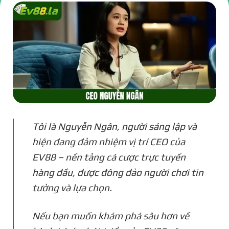
miền
dành
Bắc
cho
từ
dân
cao
chuyên
thủ
nghiệp
Tôi là Nguyễn Ngân, người sáng lập và
hiện đang đảm nhiệm vị trí CEO của
EV88 – nền tảng cá cược trực tuyến
hàng đầu, được đông đảo người chơi tin
tưởng và lựa chọn.
Nếu bạn muốn khám phá sâu hơn về